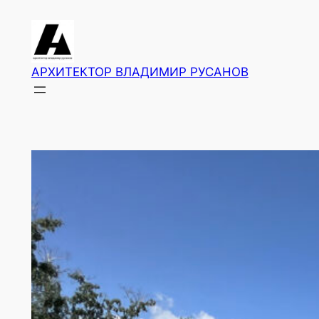
Перейти
к
содержимому
АРХИТЕКТОР ВЛАДИМИР РУСАНОВ