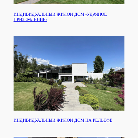
ИНДИВИДУАЛЬНЫЙ ЖИЛОЙ ДОМ «УДАЧНОЕ
ПРИЗЕМЛЕНИЕ»
ИНДИВИДУАЛЬНЫЙ ЖИЛОЙ ДОМ НА РЕЛЬЕФЕ