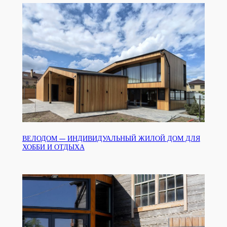
ВЕЛОДОМ — ИНДИВИДУАЛЬНЫЙ ЖИЛОЙ ДОМ ДЛЯ
ХОББИ И ОТДЫХА