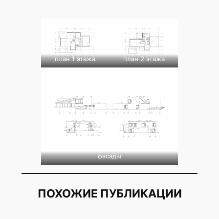
план 1 этажа
план 2 этажа
фасады
ПОХОЖИЕ ПУБЛИКАЦИИ