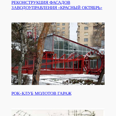
РЕКОНСТРУКЦИЯ ФАСАДОВ
ЗАВОДОУПРАВЛЕНИЯ «КРАСНЫЙ ОКТЯБРЬ»
РОК-КЛУБ МОЛОТОВ ГАРАЖ