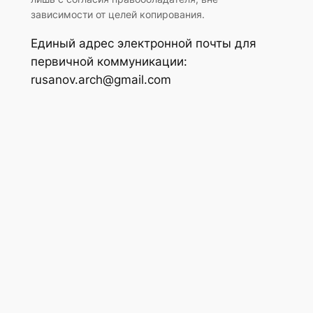
зависимости от целей копирования.
Единый адрес электронной почты для
первичной коммуникации:
rusanov.arch@gmail.com