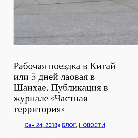
Рабочая поездка в Китай
или 5 дней лаовая в
Шанхае. Публикация в
журнале «Частная
территория»
Сен 24, 2018
в
БЛОГ
, 
НОВОСТИ